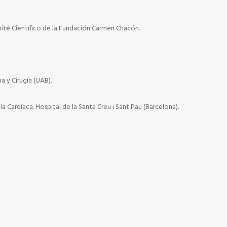
té Científico de la Fundación Carmen Chacón.
a y Cirugía (UAB).
a Cardíaca. Hospital de la Santa Creu i Sant Pau (Barcelona).