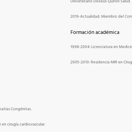
Universitario Dexeus-Quirón Salud.
2019-Actualidad: Miembro del Comi
Formación académica
1998-2004: Licenciatura en Medicin
2005-2010: Residencia MIR en Cirugí
patías Congénitas.
en cirugía cardiovascular.