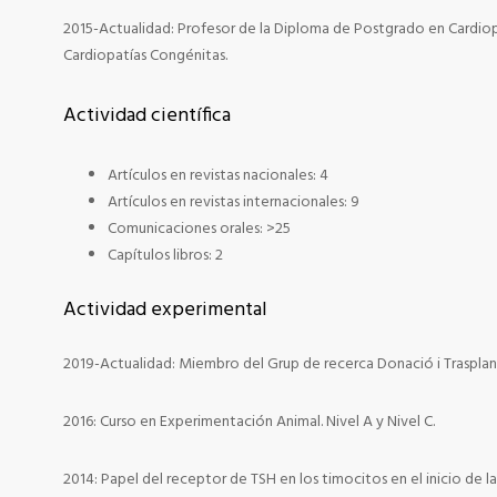
2015-Actualidad: Profesor de la Diploma de Postgrado en Cardiopa
Cardiopatías Congénitas.
Actividad científica
Artículos en revistas nacionales: 4
Artículos en revistas internacionales: 9
Comunicaciones orales: >25
Capítulos libros: 2
Actividad experimental
2019-Actualidad: Miembro del Grup de recerca Donació i Traspl
2016: Curso en Experimentación Animal. Nivel A y Nivel C.
2014: Papel del receptor de TSH en los timocitos en el inicio de 