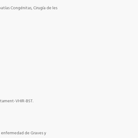
tías Congénitas, Cirugía de les
antament-VHIR-BST.
la enfermedad de Graves y