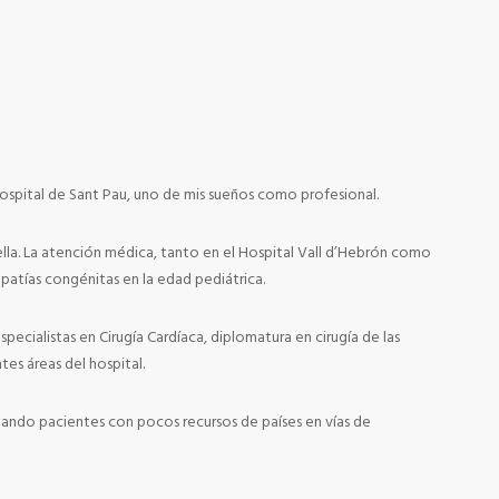
Hospital de Sant Pau, uno de mis sueños como profesional.
ella. La atención médica, tanto en el Hospital Vall d’Hebrón como
opatías congénitas en la edad pediátrica.
cialistas en Cirugía Cardíaca, diplomatura en cirugía de las
tes áreas del hospital.
ando pacientes con pocos recursos de países en vías de