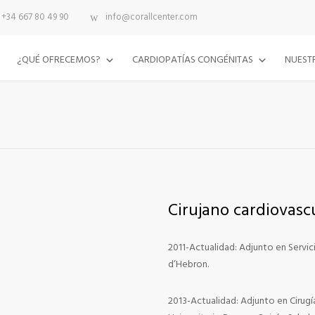
+34 667 80 49 90
info@corallcenter.com
¿QUÉ OFRECEMOS?
CARDIOPATÍAS CONGÉNITAS
NUESTR
Cirujano cardiovasc
2011-Actualidad: Adjunto en Servici
d’Hebron.
2013-Actualidad: Adjunto en Cirugí