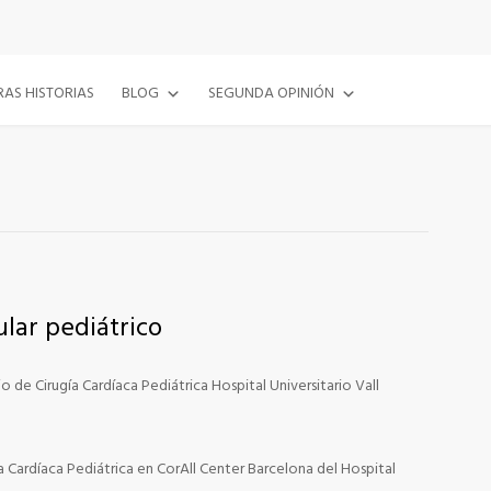
AS HISTORIAS
BLOG
SEGUNDA OPINIÓN
ular pediátrico
o de Cirugía Cardíaca Pediátrica Hospital Universitario Vall
a Cardíaca Pediátrica en CorAll Center Barcelona del Hospital