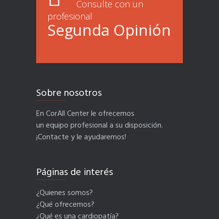
Consulte con un
profesional
Segunda Opinión
Sobre nosotros
____________________
En CorAll Center le ofrecemos
un equipo profesional a su disposición.
¡Contacte y le ayudaremos!
Páginas de interés
____________________
¿Quienes somos?
¿Qué ofrecemos?
¿Qué es una cardiopatía?