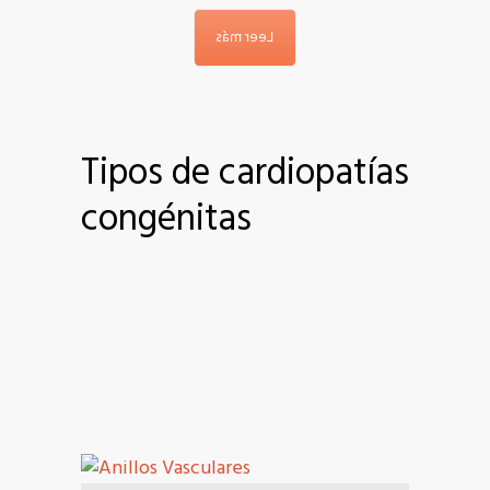
Leer más
Tipos de cardiopatías
congénitas